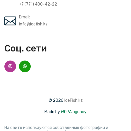
+7 (771) 400-42-22
Email:
info@icefish.kz
Соц. сети
© 2026
IceFish.kz
Made by
WOPA.agency
На сайте используются собственные фотографии и