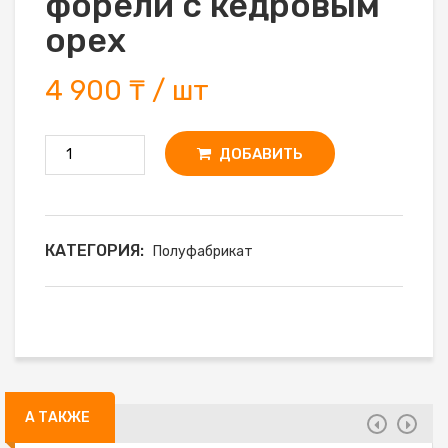
форели с кедровым
орех
4 900 ₸ / шт
ДОБАВИТЬ
КАТЕГОРИЯ:
Полуфабрикат
А ТАКЖЕ