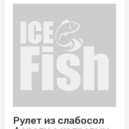
Рулет из слабосол