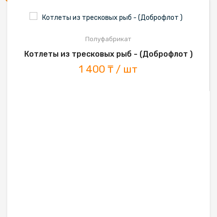
Полуфабрикат
Котлеты из тресковых рыб - (Доброфлот )
1 400 ₸ / шт