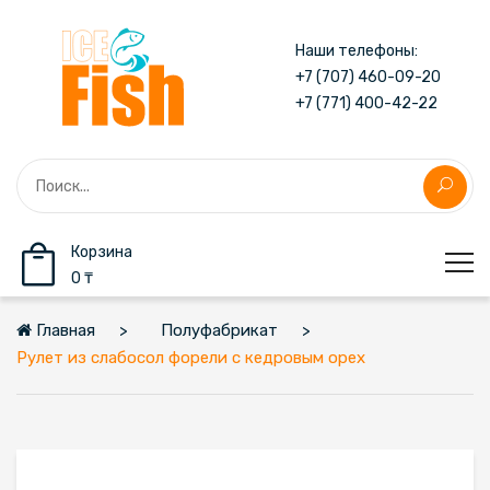
Наши телефоны:
+7 (707) 460-09-20
+7 (771) 400-42-22
Корзина
0 ₸
Главная
Полуфабрикат
Рулет из слабосол форели с кедровым орех