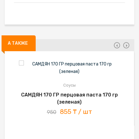
А ТАКЖЕ
Соусы
САМДЯН 170 ГР перцовая паста 170 гр
(зеленая)
855 ₸ / шт
950