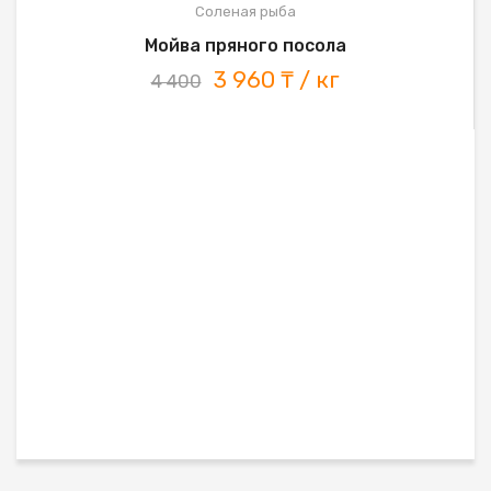
Соленая рыба
Мойва пряного посола
3 960 ₸ / кг
4 400