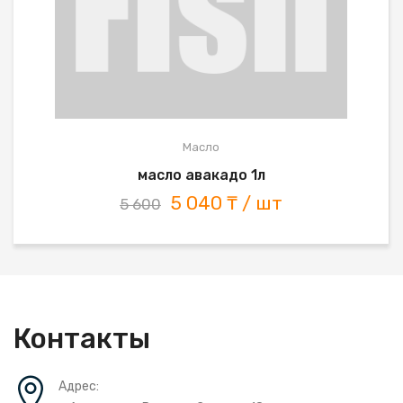
Масло
масло авакадо 1л
5 040 ₸ / шт
5 600
Контакты
Адрес: