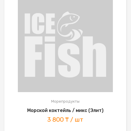
Морепродукты
Морской коктейль / микс (Элит)
3 800 ₸ / шт