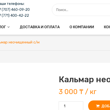
аши телефоны:
7 (707) 460-09-20
7 (771) 400-42-22
ЛОГ
ДОСТАВКА И ОПЛАТА
О КОМПАНИИ
КО
ьмар неочищенный с/м
Кальмар не
3 000 ₸ / кг
ДОБ