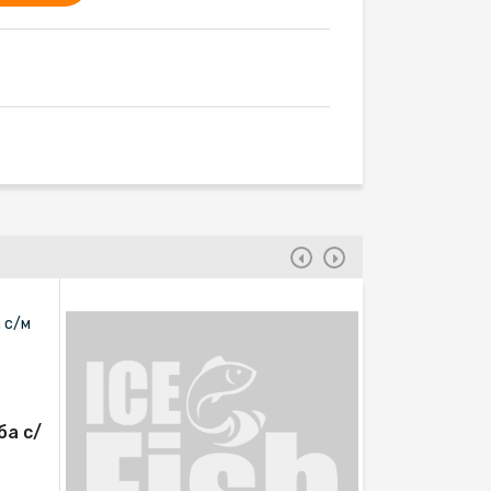
ба с/