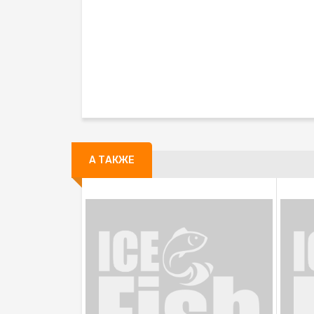
А ТАКЖЕ