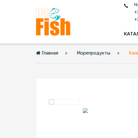
Н
+
+
КАТА
Главная
Морепродукты
Кал