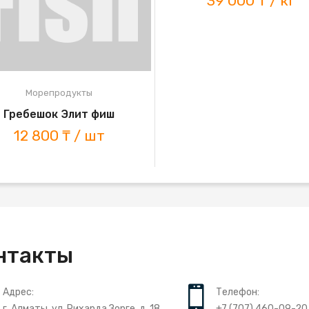
39 000 ₸ / кг
Морепродукты
Гребешок Элит фиш
12 800 ₸ / шт
нтакты
Адрес:
Телефон:
г. Алматы, ул. Рихарда Зорге, д. 18
+7 (707) 460-09-20