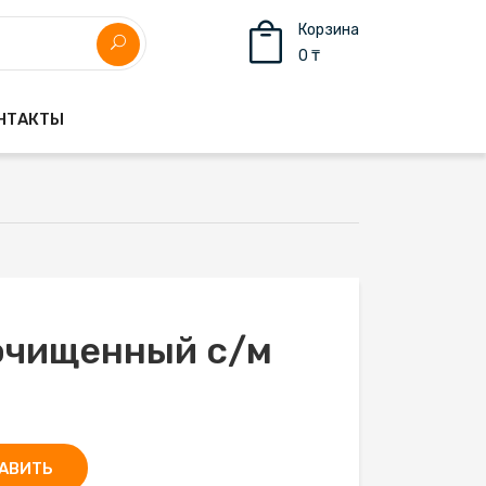
Корзина
0 ₸
НТАКТЫ
очищенный с/м
АВИТЬ